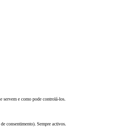
ue servem e como pode controlá-los.
a de consentimento). Sempre activos.