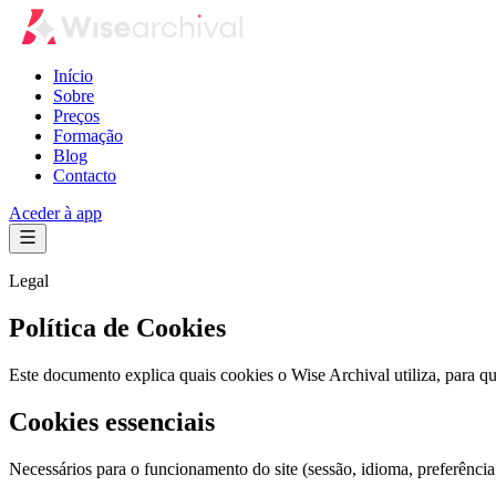
Início
Sobre
Preços
Formação
Blog
Contacto
Aceder à app
Legal
Política de Cookies
Este documento explica quais cookies o Wise Archival utiliza, para q
Cookies essenciais
Necessários para o funcionamento do site (sessão, idioma, preferênci