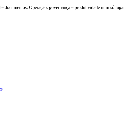
e documentos. Operação, governança e produtividade num só lugar.
es