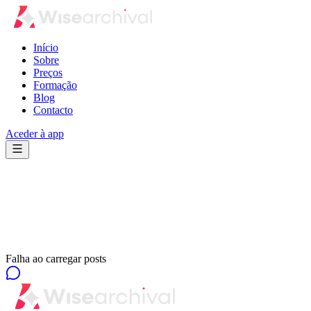
Início
Sobre
Preços
Formação
Blog
Contacto
Aceder à app
Falha ao carregar posts