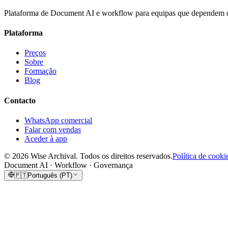
Plataforma de Document AI e workflow para equipas que dependem d
Plataforma
Preços
Sobre
Formação
Blog
Contacto
WhatsApp comercial
Falar com vendas
Aceder à app
©
2026
Wise Archival.
Todos os direitos reservados.
Política de cooki
Document AI · Workflow · Governança
🇵🇹
Português (PT)