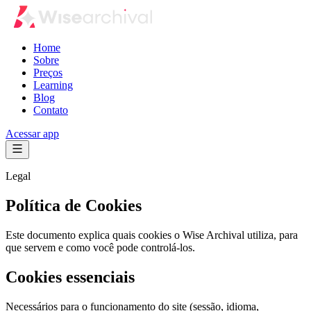
Home
Sobre
Preços
Learning
Blog
Contato
Acessar app
Legal
Política de Cookies
Este documento explica quais cookies o Wise Archival utiliza, para
que servem e como você pode controlá-los.
Cookies essenciais
Necessários para o funcionamento do site (sessão, idioma,