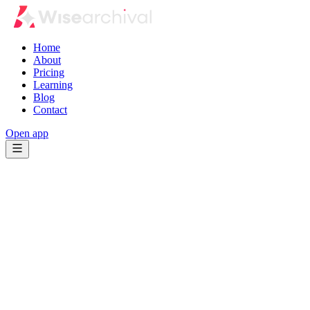
Home
About
Pricing
Learning
Blog
Contact
Open app